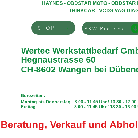
HAYNES
-
OBDSTAR MOTO
-
OBDSTAR 
THINKCAR -
VCDS VAG-DIA
SHOP
PKW Prospekt
Wertec Werkstattbedarf Gm
Hegnaustrasse 60
CH-8602 Wangen bei Düben
Bürozeiten:
Montag bis Donnerstag: 8.00 - 11.45 Uhr / 13.30 - 17.00
Freitag: 8.00 - 11.45 Uhr / 13.30 - 16.00 
​
Beratung, Verkauf und Abhol