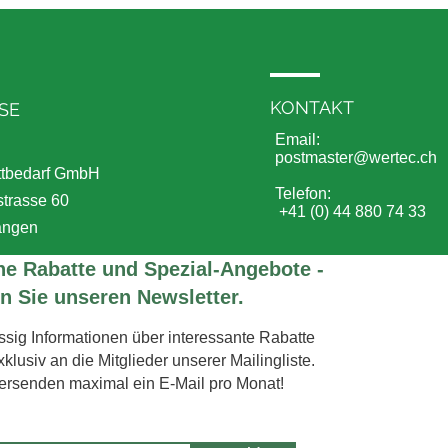
KONTAKT
SE
Email:
postmaster@wertec.ch
ttbedarf GmbH
Telefon:
trasse 60
+41 (0) 44 880
angen
ne Rabatte und Spezial-Angebote -
n Sie unseren Newsletter.
sig Informationen über interessante Rabatte
lusiv an die Mitglieder unserer Mailingliste.
ersenden maximal ein E-Mail pro Monat!