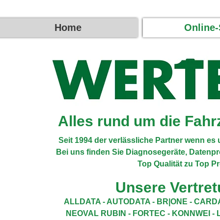
Home
Online
Alles rund um die Fah
Seit 1994 der verlässliche Partner wenn e
Bei uns finden Sie Diagnosegeräte, Datenp
Top Qualität zu Top Pr
Unsere Vertre
ALLDATA
-
AUTODATA -
BR|ONE
-
CARDA
NEOVAL RUBIN -
FORTEC -
KONNWEI -