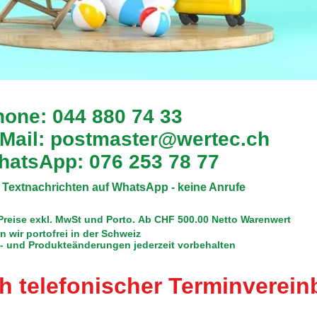
one: 044 880 74 33
Mail:
postmaster@wertec.ch
hatsApp: 076 253 78 77
 Textnachrichten auf WhatsApp - keine Anrufe
 Preise exkl. MwSt und Porto.
Ab CHF 500.00 Netto Warenwert
rn wir portofrei in der Schweiz
s- und Produkteänderungen jederzeit vorbehalten
h telefonischer Terminverei